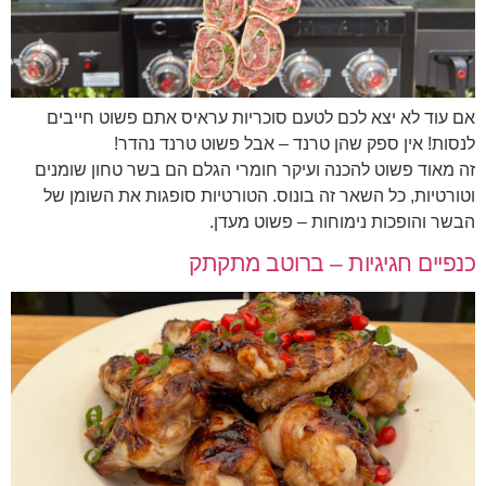
אם עוד לא יצא לכם לטעם סוכריות עראיס אתם פשוט חייבים
לנסות! אין ספק שהן טרנד – אבל פשוט טרנד נהדר!
זה מאוד פשוט להכנה ועיקר חומרי הגלם הם בשר טחון שומנים
וטורטיות, כל השאר זה בונוס. הטורטיות סופגות את השומן של
הבשר והופכות נימוחות – פשוט מעדן.
כנפיים חגיגיות – ברוטב מתקתק