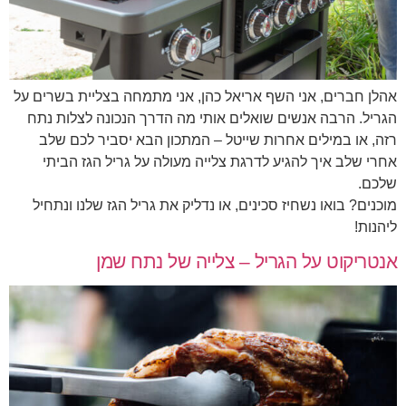
אהלן חברים, אני השף אריאל כהן, אני מתמחה בצליית בשרים על
הגריל. הרבה אנשים שואלים אותי מה הדרך הנכונה לצלות נתח
רזה, או במילים אחרות שייטל – המתכון הבא יסביר לכם שלב
אחרי שלב איך להגיע לדרגת צלייה מעולה על גריל הגז הביתי
שלכם.
מוכנים? בואו נשחיז סכינים, או נדליק את גריל הגז שלנו ונתחיל
ליהנות!
אנטריקוט על הגריל – צלייה של נתח שמן