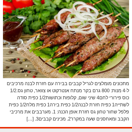
מתכונים מומלצים לגריל קבבים בבירה עם חזרת לבנה מרכיבים
ל-4 מנות: 800 גרם בקר מנתח אנטרקוט או צוואר, טחון גס.1/2
כוס פירורי לחם4 שיני שום, קלופות וכתושות1/2 כפית סודה
לשתייה1 כפית חזרת לבנה1/2 כפית בירה1 כפית מלח1/2 כפית
פלפל שחור טחון גס חזרת אופן הכנה: 1. מערבבים את מרכיבי
הקבב ומאחסנים שעה במקרר2. מכינים קבבים3. […]