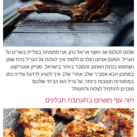
שלום לכולם! אני השף אריאל כהן, אני מתמחה בצליית בשרים על
הגריל. הפעם אנחנו הולכים ללמוד איך לצלות על הגריל נתח שמן.
נשתמש בנתח האהוב והמוכר ביותר בישראל, סטייק אנטריקוט.
במתכון הבא אסביר שלב אחרי שלב איך להגיע לדרגת צלייה כמו
במסעדות הטובות ביותר, על גריל הגז הביתי שלכם!
מוכנים להתחיל לצלות וליהנות?
חזה עוף מושחם בתערובת תבלינים