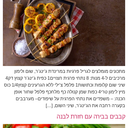
מתכונים מומלצים לגריל פרגיות במרינדת ג‘ינג‘ר, שום ולימון
מרכיבים ל-4 מנות: 8 נתחי פרגית חצויים1 כפית ג‘ינג‘ר קצוץ דק4
שיני שום קלופות וכתושות1 פלפל צ‘ילי ללא הגרעינים קצוץ1/4 כוס
מיץ לימון טרי4 כפות שמן קנולה כף מלחכף פלפל שחור אופן
הכנה: – משפדים את נתחי הפרגית על שיפודים– מערבבים
בקערה רחבה את הג‘ינג‘ר, שיני השום, […]
קבבים בבירה עם חזרת לבנה