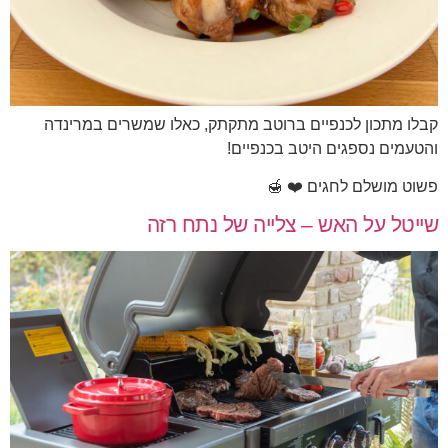
קבלו מתכון לכנפיים ברוטב מתקתק, כאלו שמשרים במרינדה
והטעמים נספגים היטב בכנפיים!
פשוט מושלם לחגים ❤️ 🍯
שייטל על האש – צלייה של נתח רזה