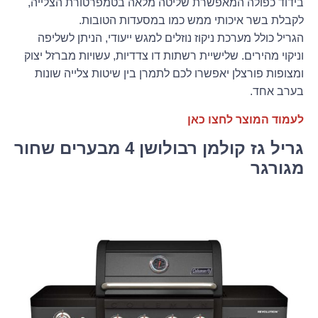
בידוד כפולה המאפשרת שליטה מלאה בטמפרטורת הצלייה,
לקבלת בשר איכותי ממש כמו במסעדות הטובות.
הגריל כולל מערכת ניקוז נוזלים למגש ייעודי, הניתן לשליפה
וניקוי מהירים. שלישיית רשתות דו צדדיות, עשויות מברזל יצוק
ומצופות פורצלן יאפשרו לכם לתמרן בין שיטות צלייה שונות
בערב אחד.
לעמוד המוצר לחצו כאן
גריל גז קולמן רבולושן 4 מבערים שחור
מגורגר