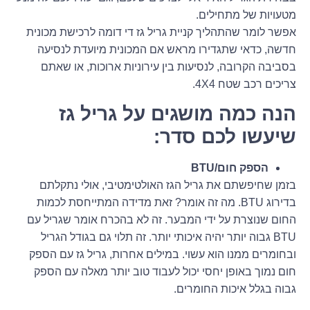
מטעויות של מתחילים.
אפשר לומר שהתהליך קניית גריל גז די דומה לרכישת מכונית
חדשה, כדאי שתגדירו מראש אם המכונית מיועדת לנסיעה
בסביבה הקרובה, לנסיעות בין עירוניות ארוכות, או שאתם
צריכים רכב שטח 4X4.
הנה כמה מושגים על גריל גז
שיעשו לכם סדר:
הספק חום/BTU
בזמן שחיפשתם את גריל הגז האולטימטיבי, אולי נתקלתם
בדירוג BTU. מה זה אומר? זאת מדידה המתייחסת לכמות
החום שנוצרת על ידי המבער. זה לא בהכרח אומר שגריל עם
BTU גבוה יותר יהיה איכותי יותר. זה תלוי גם בגודל הגריל
ובחומרים ממנו הוא עשוי. במילים אחרות, גריל גז עם הספק
חום נמוך באופן יחסי יכול לעבוד טוב יותר מאלה עם הספק
גבוה בגלל איכות החומרים.