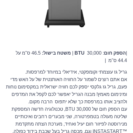
|
הספק חום
:
30,000 |
BTU
משטח בישול:
46.5 ס"מ על
44.4 ס"מ |
גריל גז עוצמתי וקומפקטי, אידיאלי במיוחד למרפסות.
אם אתם רוצים לשמור על החוויה האותנטית של על האש מדי
פעם, גריל גז גלקסי יספק לכם חוויה ישראלית במקסימום נוחות
ומינימום מאמץ! מבנה הגריל יאפשר לכם לקפל את המדפים
ולהציב אותו במרפסת כך שלא יתפוס הרבה מקום.
עם הספק חום של 30,000 BTU, טכנולוגיה חדשה המספקת
שליטה מעולה בטמפרטורה, שני מבערים רחבים ואיכותיים
מנירוסטה לפיזור חום יעיל ואחיד, מערכת הצתה מתקדמת
™INSTASTART וגם, מכסה גריל בעל שכבת בידוד כפולה,