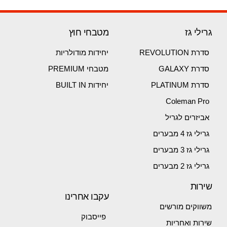
גרילי גז
מטבחי חוץ
סדרת REVOLUTION
יחידות מודולריות
סדרת GALAXY
מטבחי PREMIUM
סדרת PLATINUM
יחידות BUILT IN
Coleman Pro
אביזרים לגריל
גרילי גז 4 מבערים
גרילי גז 3 מבערים
גרילי גז 2 מבערים
שירות
עקבו אחרינו
משווקים מורשים
פייסבוק
שירות ואחריות