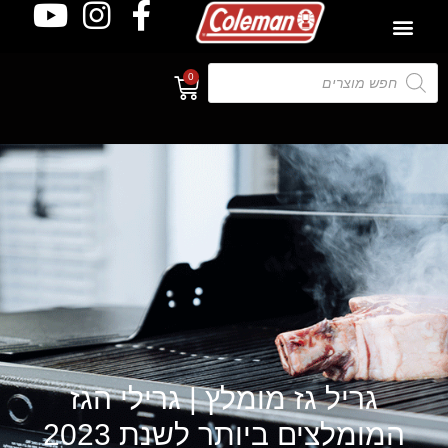
0
גריל גז מומלץ | גרילי הגז
המומלצים ביותר לשנת 2023