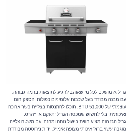
גריל גז מושלם לכל מי שאוהב להגיע לתוצאות ברמה גבוהה.
עם מבנה מבודד בעל שכבות אלומיניום כפולות והספק חום
עוצמתי של BTU 51,000, תוכלו להתנסות בצליית בשר ארוכה
ואיכותית. בלי לחשוש שמכסה הגריל יתעקם או ייהרס.
גריל הגז הזה מציע חווית בישול נוחה ומהנה, עם משטח צלייה
מוגבה עשוי ברזל איכותי מצופה אימייל, ידית נירוסטה מבודדת