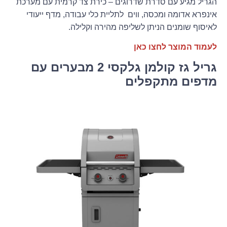
הגריל מגיע עם סדרת שדרוגים – כירת צד קרמית עם מערכת
אינפרא אדומה ומכסה, ווים לתליית כלי עבודה, מדף ייעודי
לאיסוף שומנים הניתן לשליפה מהירה וקלילה.
לעמוד המוצר לחצו כאן
גריל גז קולמן גלקסי 2 מבערים עם
מדפים מתקפלים