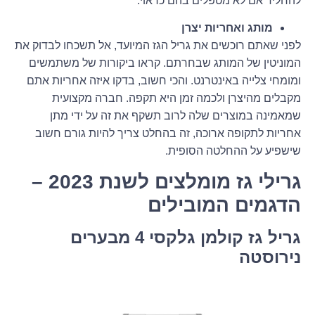
להחליד אם לא מטפלים בהם כראוי.
מותג ואחריות יצרן
לפני שאתם רוכשים את גריל הגז המיועד, אל תשכחו לבדוק את
המוניטין של המותג שבחרתם. קראו ביקורות של משתמשים
ומומחי צלייה באינטרנט. והכי חשוב, בדקו איזה אחריות אתם
מקבלים מהיצרן ולכמה זמן היא תקפה. חברה מקצועית
שמאמינה במוצרים שלה לרוב תשקף את זה על ידי מתן
אחריות לתקופה ארוכה, זה בהחלט צריך להיות גורם חשוב
שישפיע על ההחלטה הסופית.
גרילי גז מומלצים לשנת 2023
–
הדגמים המובילים
גריל גז קולמן גלקסי 4 מבערים
נירוסטה