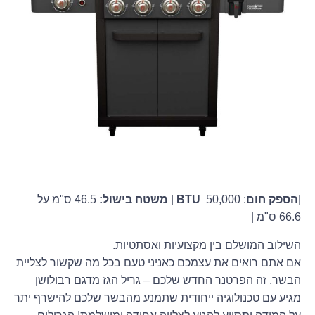
|
הספק חום
:
50,000 |
BTU
משטח בישול:
46.5 ס"מ על
66.6 ס"מ |
השילוב המושלם בין מקצועיות ואסתטיות.
אם אתם רואים את עצמכם כאניני טעם בכל מה שקשור לצליית
הבשר, זה הפרטנר החדש שלכם – גריל הגז מדגם רבולושן
מגיע עם טכנולוגיה ייחודית שתמנע מהבשר שלכם להישרף יתר