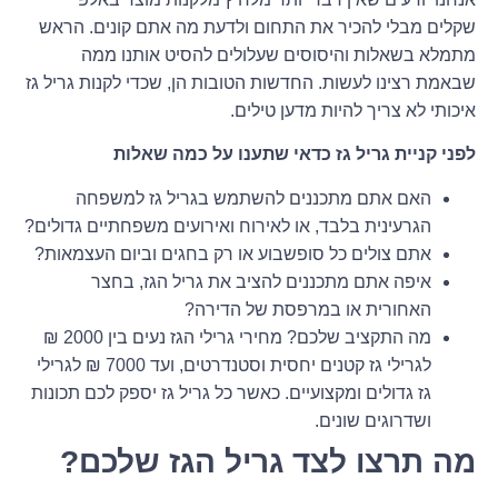
שקלים מבלי להכיר את התחום ולדעת מה אתם קונים. הראש
מתמלא בשאלות והיסוסים שעלולים להסיט אותנו ממה
שבאמת רצינו לעשות. החדשות הטובות הן, שכדי לקנות גריל גז
איכותי לא צריך להיות מדען טילים.
לפני קניית גריל גז כדאי שתענו על כמה שאלות
האם אתם מתכננים להשתמש בגריל גז למשפחה
הגרעינית בלבד, או לאירוח ואירועים משפחתיים גדולים?
אתם צולים כל סופשבוע או רק בחגים וביום העצמאות?
איפה אתם מתכננים להציב את גריל הגז, בחצר
האחורית או במרפסת של הדירה?
מה התקציב שלכם? מחירי גרילי הגז נעים בין 2000 ₪
לגרילי גז קטנים יחסית וסטנדרטים, ועד 7000 ₪ לגרילי
גז גדולים ומקצועיים. כאשר כל גריל גז יספק לכם תכונות
ושדרוגים שונים.
מה תרצו לצד גריל הגז שלכם?