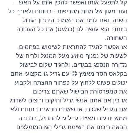
קל לתפעל אותו ואפשר להכין איתו על האש –
ועוד מגוון של מנות מטריפות - בנוחות ולאורך כל
השנה. ואם לומר את האמת, היתרון הגדול
ביותר: הוא עושה לנו (כמעט) את כל העבודה
השחורה.
אז אפשר להגיד להתראות לשימוש בפחמים,
לשעות של נפנוף מיוזע מעל המנגל ולריח של
מדורה הנספג בבגדים. ולהגיד שלום לבישול
בקלאס חסר מאמץ 😊 עם גריל גז מקצועי אתם
יכולים פשוט ללחוץ על כפתור ההצתה ולקבוע
את טמפרטורת הבישול שאתם צריכים.
אז בין אם אתם אנשי גריל ותיקים ורוצים לשדרג
את הגריל שלכם, או שאתם חדשים בתחום ולא
ממש יודעים מאיזה גריל גז להתחיל, בכתבה
הבאה ריכזנו את רשימת גרילי הגז המומלצים