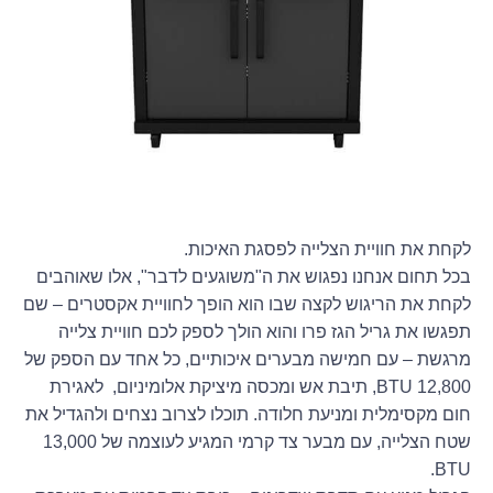
לקחת את חוויית הצלייה לפסגת האיכות.
בכל תחום אנחנו נפגוש את ה"משוגעים לדבר", אלו שאוהבים
לקחת את הריגוש לקצה שבו הוא הופך לחוויית אקסטרים – שם
תפגשו את גריל הגז פרו והוא הולך לספק לכם חוויית צלייה
מרגשת – עם חמישה מבערים איכותיים, כל אחד עם הספק של
12,800 BTU, תיבת אש ומכסה מיציקת אלומיניום, לאגירת
חום מקסימלית ומניעת חלודה. תוכלו לצרוב נצחים ולהגדיל את
שטח הצלייה, עם מבער צד קרמי המגיע לעוצמה של 13,000
BTU.