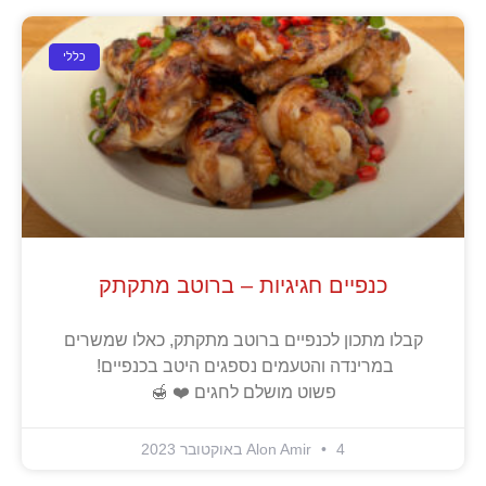
כללי
כנפיים חגיגיות – ברוטב מתקתק
קבלו מתכון לכנפיים ברוטב מתקתק, כאלו שמשרים
במרינדה והטעמים נספגים היטב בכנפיים!
פשוט מושלם לחגים ❤️ 🍯
4 באוקטובר 2023
Alon Amir