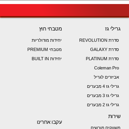
גרילי גז
מטבחי חוץ
סדרת REVOLUTION
יחידות מודולריות
סדרת GALAXY
מטבחי PREMIUM
סדרת PLATINUM
יחידות BUILT IN
Coleman Pro
אביזרים לגריל
גרילי גז 4 מבערים
גרילי גז 3 מבערים
גרילי גז 2 מבערים
שירות
עקבו אחרינו
משווקים מורשים