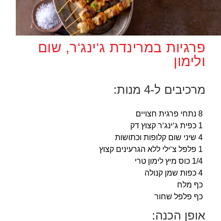
פרגיות במרינדת ג‘ינג‘ר, שום
ולימון
מרכיבים ל-4 מנות:
8 נתחי פרגית חצויים
1 כפית ג‘ינג‘ר קצוץ דק
4 שיני שום קלופות וכתושות
1 פלפל צ‘ילי ללא הגרעינים קצוץ
1/4 כוס מיץ לימון טרי
4 כפות שמן קנולה
כף מלח
כף פלפל שחור
אופן הכנה: