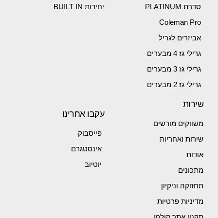
סדרת PLATINUM
יחידות BUILT IN
Coleman Pro
אביזרים לגריל
גרילי גז 4 מבערים
גרילי גז 3 מבערים
גרילי גז 2 מבערים
שירות
עקבו אחרינו
משווקים מורשים
פייסבוק
שירות ואחריות
אינסטגרם
אודות
יוטיוב
מתכונים
תחזוקה וניקיון
מדיניות פרטיות
תקנון אתר קולמן