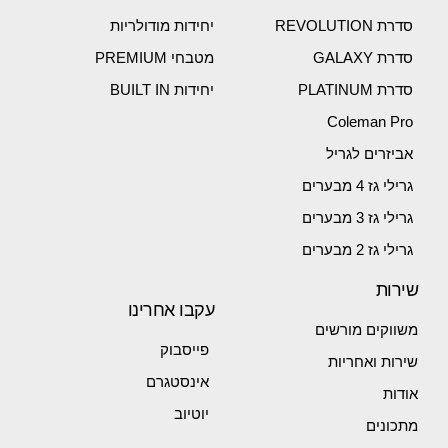
סדרת REVOLUTION
יחידות מודולריות
סדרת GALAXY
מטבחי PREMIUM
סדרת PLATINUM
יחידות BUILT IN
Coleman Pro
אביזרים לגריל
גרילי גז 4 מבערים
גרילי גז 3 מבערים
גרילי גז 2 מבערים
שירות
עקבו אחרינו
משווקים מורשים
פייסבוק
שירות ואחריות
אינסטגרם
אודות
יוטיוב
מתכונים