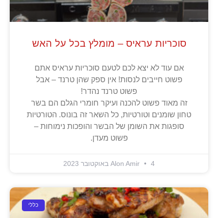
סוכריות עראיס – מומלץ בכל על האש
אם עוד לא יצא לכם לטעם סוכריות עראיס אתם
פשוט חייבים לנסות! אין ספק שהן טרנד – אבל
פשוט טרנד נהדר!
זה מאוד פשוט להכנה ועיקר חומרי הגלם הם בשר
טחון שומנים וטורטיות, כל השאר זה בונוס. הטורטיות
סופגות את השומן של הבשר והופכות נימוחות –
פשוט מעדן.
4 באוקטובר 2023
Alon Amir
כללי