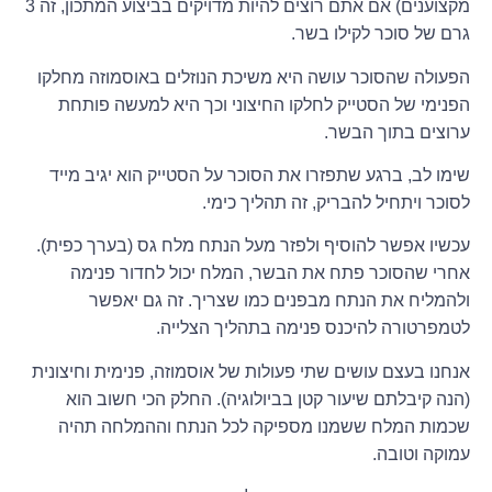
מקצוענים) אם אתם רוצים להיות מדויקים בביצוע המתכון, זה 3
גרם של סוכר לקילו בשר.
הפעולה שהסוכר עושה היא משיכת הנוזלים באוסמוזה מחלקו
הפנימי של הסטייק לחלקו החיצוני וכך היא למעשה פותחת
ערוצים בתוך הבשר.
שימו לב, ברגע שתפזרו את הסוכר על הסטייק הוא יגיב מייד
לסוכר ויתחיל להבריק, זה תהליך כימי.
עכשיו אפשר להוסיף ולפזר מעל הנתח מלח גס (בערך כפית).
אחרי שהסוכר פתח את הבשר, המלח יכול לחדור פנימה
ולהמליח את הנתח מבפנים כמו שצריך. זה גם יאפשר
לטמפרטורה להיכנס פנימה בתהליך הצלייה.
אנחנו בעצם עושים שתי פעולות של אוסמוזה, פנימית וחיצונית
(הנה קיבלתם שיעור קטן בביולוגיה). החלק הכי חשוב הוא
שכמות המלח ששמנו מספיקה לכל הנתח וההמלחה תהיה
עמוקה וטובה.