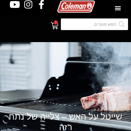
0
שייטל על האש – צלייה של נתח
רזה