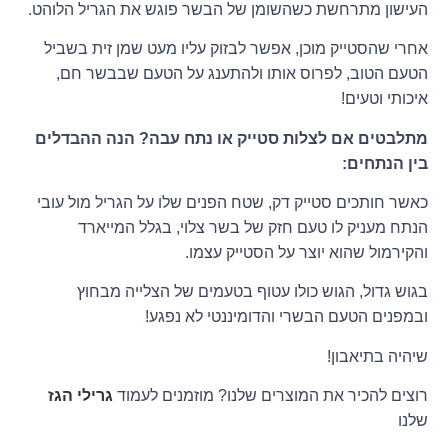
העישון מתרחשת כשהשומן של הבשר פוגש את הגריל הלוהט.
אחרי שהסטייק מוכן, אפשר לבזוק עליו מעט שמן זית בשביל
הטעם הטוב, לפרוס אותו ולהתענג על הטעם שבבשר חם,
איכותי וטעים!
מתלבטים אם לצלות סטייק או נתח עבה? הנה ההבדלים
בין הנתחים:
כאשר חותכים סטייק דק, שטח הפנים שלו על הגריל מול עובי
הנתח מעניק לו טעם חזק של בשר צלוי, בגלל המייארד
והקירמול שהוא יוצר על הסטייק עצמו.
בגוש גדול, הגוש כולו עטוף בטעמים של הצלייה מבחוץ
ובמפנים הטעם הבשרי והדומיננטי לא נפגע!
שיהיה בתיאבון!
רוצים להכיר את המוצרים שלנו? מוזמנים לעמוד
גרילי הגז
שלנו