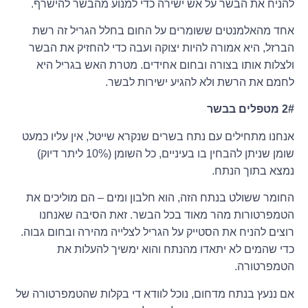
להניח את הבשר על אש ישירה כדי למנוע מהבשר להישרף.
אחד מהאלמנטים ששומרים על החום בחלל הגריל זה רשת
הברזל, היא אמורה להיות יצוקה ועבה כדי להחזיק את הבשר
ולצלות אותו בצורה ובחום אחידים. מטרת האש בגריל היא
לחמם את הרשת ולא להגיע ישירות לבשר.
2# מטפלים בבשר
אנחנו מתחילים עם נתח בשרים שנקרא שייטל, אין עליו כמעט
שומן שניתן להבחין בו בעיניים, כל השומן (10% ליתר דיוק)
נמצא בתוך הנתח.
החומר ששולט בנתח הזה, הוא חלבון ומים – הם מוליכים את
הטמפרטורות מהר מאוד בכל הבשר. זאת הסיבה שאנחנו
רוצים להניח את הסטייק על הגריל לצלייה מהירה ובחום גבוה.
כדי שהמים לא יתאדו מהנתח והוא ימשיך להעלות את
הטמפרטורה.
אם ננעץ בנתח מדחום, נוכל לוודא די בקלות שהטמפרטורה של