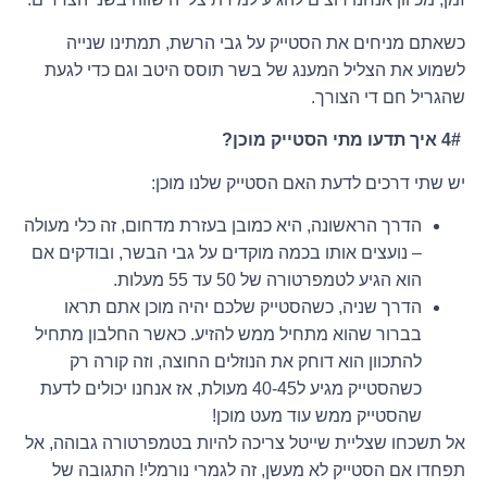
כשאתם מניחים את הסטייק על גבי הרשת, תמתינו שנייה
לשמוע את הצליל המענג של בשר תוסס היטב וגם כדי לגעת
שהגריל חם די הצורך.
4# איך תדעו מתי הסטייק מוכן?
יש שתי דרכים לדעת האם הסטייק שלנו מוכן:
הדרך הראשונה, היא כמובן בעזרת מדחום, זה כלי מעולה
– נועצים אותו בכמה מוקדים על גבי הבשר, ובודקים אם
הוא הגיע לטמפרטורה של 50 עד 55 מעלות.
הדרך שניה, כשהסטייק שלכם יהיה מוכן אתם תראו
בברור שהוא מתחיל ממש להזיע. כאשר החלבון מתחיל
להתכוון הוא דוחק את הנוזלים החוצה, וזה קורה רק
כשהסטייק מגיע ל40-45 מעולת, אז אנחנו יכולים לדעת
שהסטייק ממש עוד מעט מוכן!
אל תשכחו שצליית שייטל צריכה להיות בטמפרטורה גבוהה, אל
תפחדו אם הסטייק לא מעשן, זה לגמרי נורמלי! התגובה של