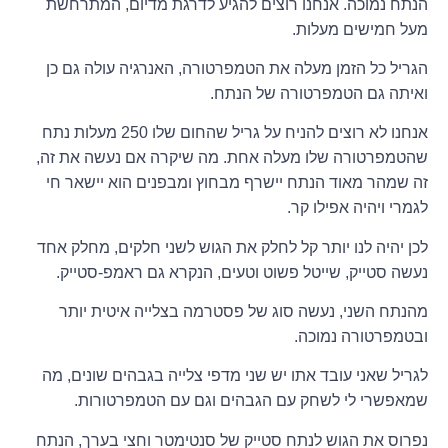
הנתח נמוכה. אנחנו רוצים להגיע לדרגת מדיום, המתרחשת
מעל חמישים מעלות.
הגריל כל הזמן מעלה את הטמפרטורה, האנרגיה עולה גם כן
ואיתה גם הטמפרטורה של הנתח.
אנחנו לא רוצים להניח על גריל שהחום שלו 250 מעלות נתח
שהטמפרטורה שלו מעלה אחת. מה שיקרה אם נעשה את זה,
זה שמהר מאוד הנתח יישרף מבחוץ ומבפנים הוא יישאר חי
לגמרי ויהיה אפילו קר.
לכן יהיה לנו יותר קל לחלק את הגוש לשני חלקים, מחלק אחד
נעשה סטייק, שייטל פשוט וטעים, הנקרא גם ראמפ-סטייק.
מהנתח השני, נעשה סוג של פסטרמה בצלייה איטית יותר
ובטמפרטורה נמוכה.
לגריל שאני עובד אתו יש שני מדפי צלייה בגבהים שונים, מה
שמאפשרי לי לשחק עם הגבהים וגם עם הטמפרטורות.
נפרוס את הגוש לנתח סטייק של סנטימטר וחצי בערך, הנתח