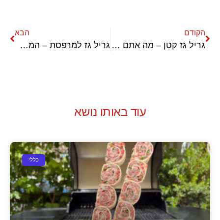
הקודם
הבא
גריל גז קטן – מה אתם באמת צריכים לדעת?
גריל גז למרפסת – המדריך המלא
עוד באותו נושא
כללי