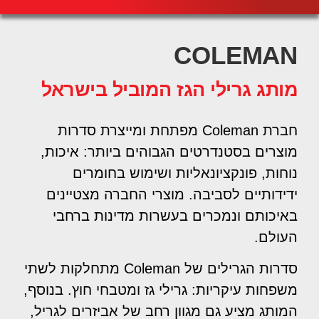
COLEMAN
מותג גרילי הגז המוביל בישראל
מותג גרילי הגז
המוביל בישראל
חברת Coleman מפתחת ומייצרת סדרות
מוצרים בסטנדרטים הגבוהים ביותר: איכות,
נוחות, פונקציונאליות ושימוש בחומרים
ידידותיים לסביבה. מוצרי החברה מצטיינים
באיכותם ונמכרים בעשרות מדינות ברחבי
העולם.
סדרות הגרילים של Coleman מתחלקות לשתי
משפחות עיקריות: גרילי גז ומטבחי חוץ. בנוסף,
המותג מציע גם מגוון רחב של אביזרים לגריל,