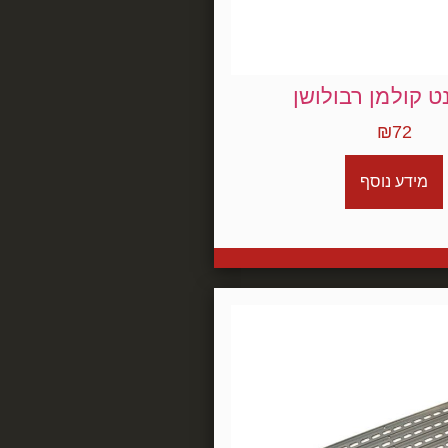
ט קולמן רבולושן
₪
72
מידע נוסף