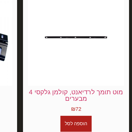
מוט תומך לרדיאנט, קולמן גלקסי 4
מבערים
₪
72
הוספה לסל