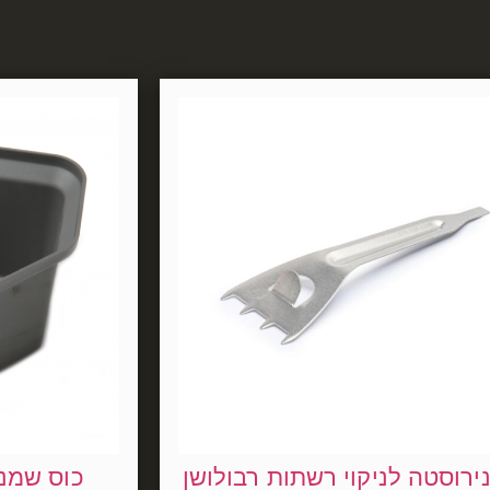
נירוסטה לניקוי רשתות רבולושן
כוס שמני