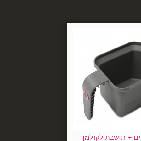
ם + תושבת לקולמן