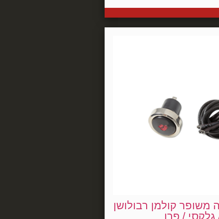
 משופר קולמן רבולושן
 גלקסי / פרו