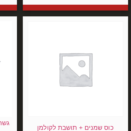
גשר 
כוס שמנים + תושבת לקולמן