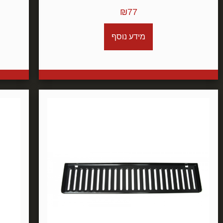
₪
77
מידע נוסף