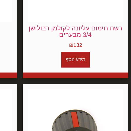
רשת חימום עליונה לקולמן רבולושן
ר
3/4 מבערים
₪
132
מידע נוסף