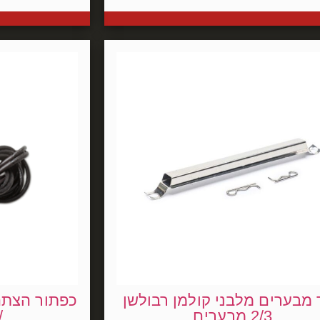
מבערים מלבני קולמן רבולשן
כפתור הצתה
2/3 מבערים
/