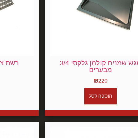
מגש שמנים קולמן גלקסי 3/4
רשת צל
מבערים
₪
220
הוספה לסל