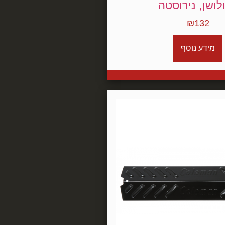
לושן, נירוסטה
₪
132
מידע נוסף