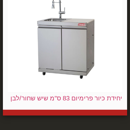
יחידת כיור פרימיום 83 ס"מ שיש שחור/לבן