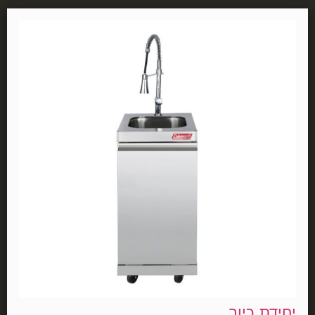
יחידת כיור