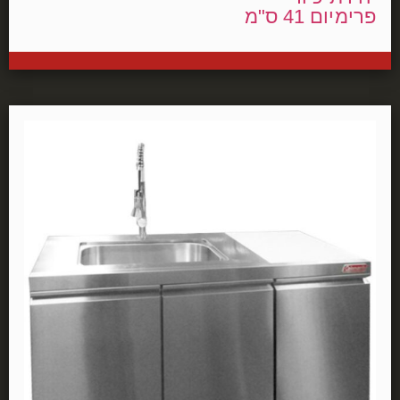
פרימיום 41 ס"מ