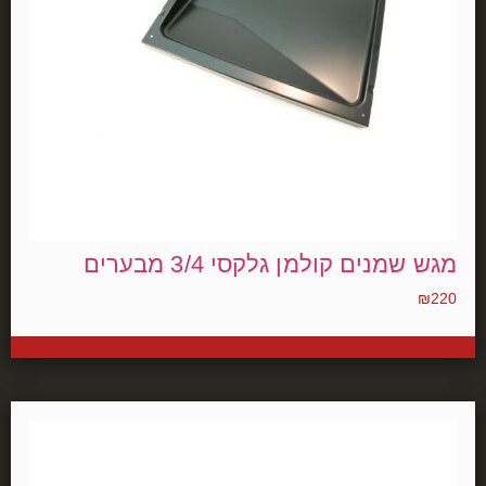
מגש שמנים קולמן גלקסי 3/4 מבערים
₪
220