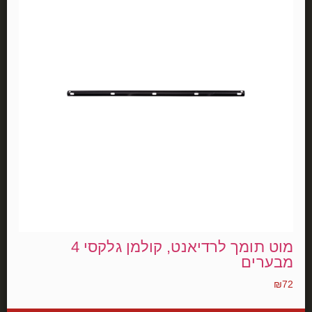
מוט תומך לרדיאנט, קולמן גלקסי 4
מבערים
₪
72