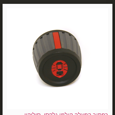
כפתור הפעלה קולמן גלקסי, סיליקון