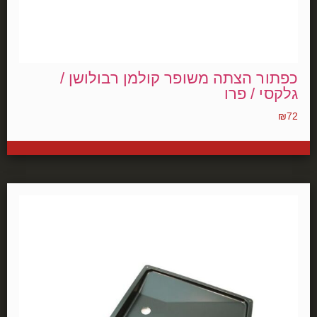
כפתור הצתה משופר קולמן רבולושן /
גלקסי / פרו
₪
72