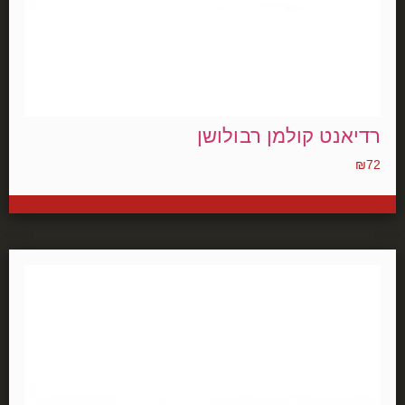
רדיאנט קולמן רבולושן
₪
72