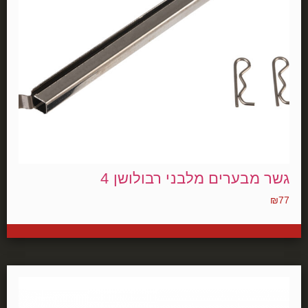
גשר מבערים מלבני רבולושן 4
₪
77