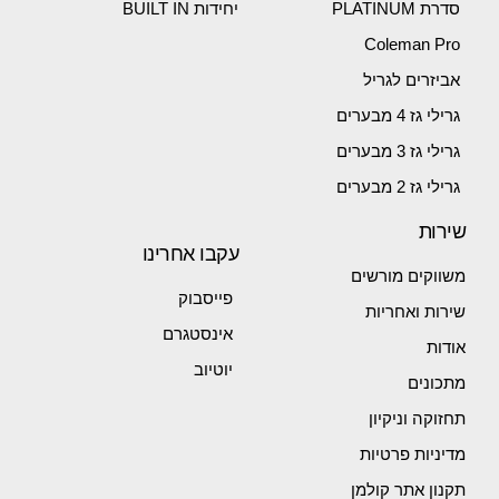
סדרת PLATINUM
יחידות BUILT IN
Coleman Pro
אביזרים לגריל
גרילי גז 4 מבערים
גרילי גז 3 מבערים
גרילי גז 2 מבערים
שירות
עקבו אחרינו
משווקים מורשים
פייסבוק
שירות ואחריות
אינסטגרם
אודות
יוטיוב
מתכונים
תחזוקה וניקיון
מדיניות פרטיות
תקנון אתר קולמן