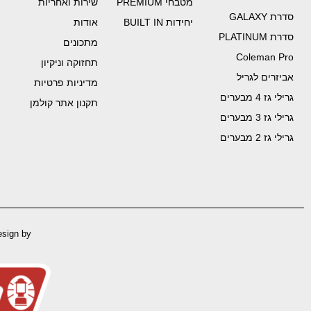
מטבחי PREMIUM
שירות ואחריות
סדרת GALAXY
יחידות BUILT IN
אודות
סדרת PLATINUM
מתכונים
Coleman Pro
תחזוקה וניקיון
אביזרים לגריל
מדיניות פרטיות
גרילי גז 4 מבערים
תקנון אתר קולמן
גרילי גז 3 מבערים
גרילי גז 2 מבערים
esign by