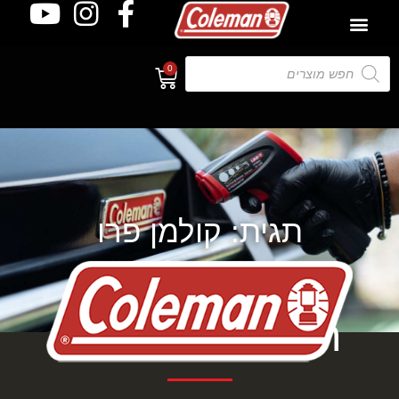
0
תגית: קולמן פרו
תגית: קולמן פרו