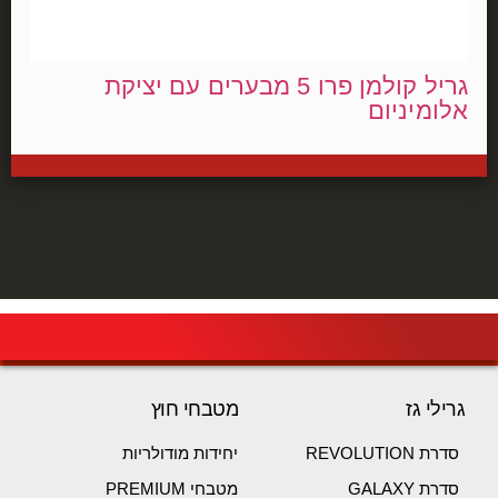
גריל קולמן פרו 5 מבערים עם יציקת
אלומיניום
גרילי גז
מטבחי חוץ
סדרת REVOLUTION
יחידות מודולריות
סדרת GALAXY
מטבחי PREMIUM