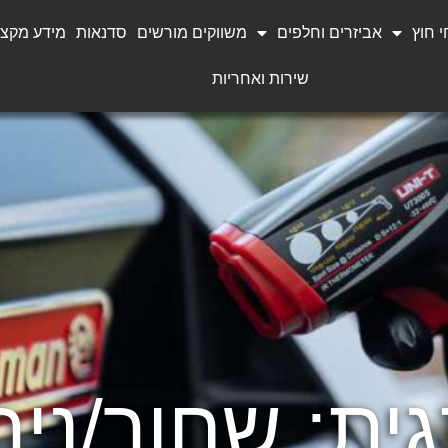
 חוץ
אביזרים וחלפים
משווקים מורשים
סדנאות
מידע מקצו
שירות ואחריות
ית: שחור/ני