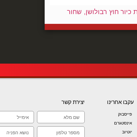
 כיור חוץ רבולושן, שחור
עקבו אחרינו
יצירת קשר
פייסבוק
אינסטגרם
יוטיוב