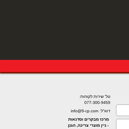
טל' שירות לקוחות:
077-300-9459
דוא"ל: info@9-cp.com
מרכז מבקרים וסדנאות
- ניין מוצרי צריכה, הגנן