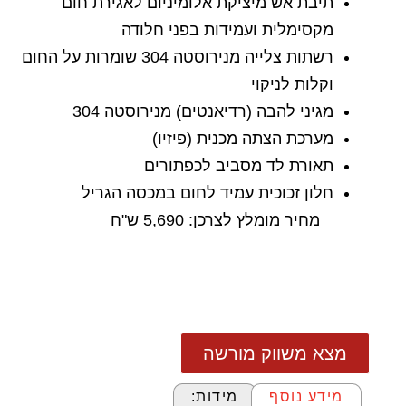
תיבת אש מיציקת אלומיניום לאגירת חום
מקסימלית ועמידות בפני חלודה
רשתות צלייה מנירוסטה 304 שומרות על החום
וקלות לניקוי
מגיני להבה (רדיאנטים) מנירוסטה 304
מערכת הצתה מכנית (פיזיו)
תאורת לד מסביב לכפתורים
חלון זכוכית עמיד לחום במכסה הגריל
מחיר מומלץ לצרכן: 5,690 ש"ח
מצא משווק מורשה
מידע נוסף
מידות: