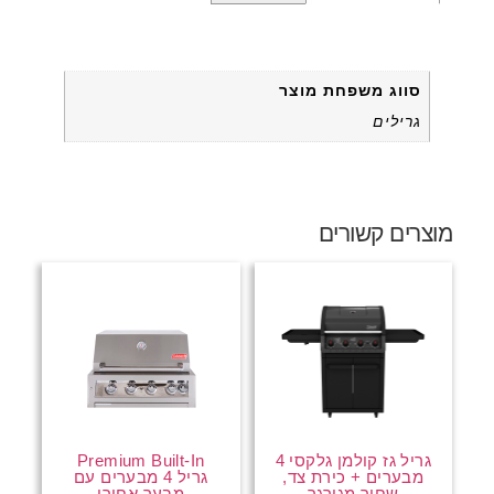
מידע נוסף
סווג משפחת מוצר
גרילים
מוצרים קשורים
גריל גז קולמן גלקסי 4
Premium Built-In
מבערים + כירת צד,
גריל 4 מבערים עם
שחור מגורגר
מבער אחורי