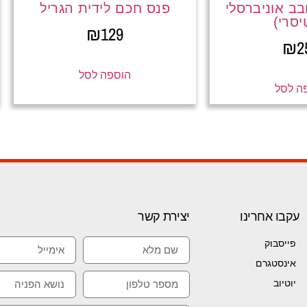
ב אוניברסלי
פנס חכם לידית הגריל
יסרי)
₪
129
₪
2
הוספה לסל
ה לסל
עקבו אחרינו
יצירת קשר
פייסבוק
אינסטגרם
יוטיוב