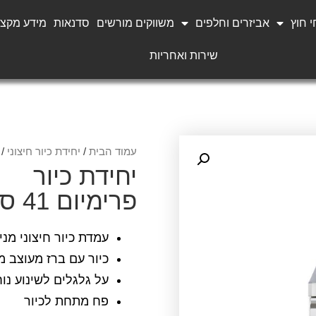
 חוץ
אביזרים וחלפים
משווקים מורשים
סדנאות
מידע מקצו
שירות ואחריות
עמוד הבית
/
יחידת כיור חיצוני
/ י
יחידת כיור
פרימיום 41 ס"מ
עמדת כיור חיצוני מנירוסטה 04
כיור עם ברז מעוצב מ
על גלגלים לשינוע נוח
פח מתחת לכיור