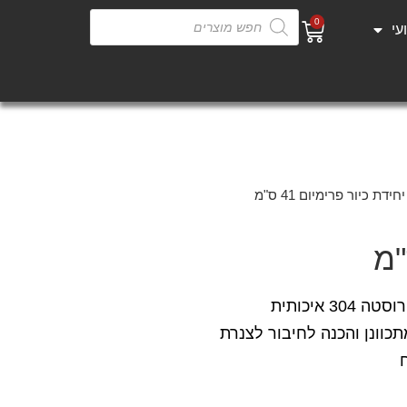
0
עי
חידת כיור פרימיום 41 ס"מ
3 איכותית
תכוונן והכנה לחיבור לצנרת