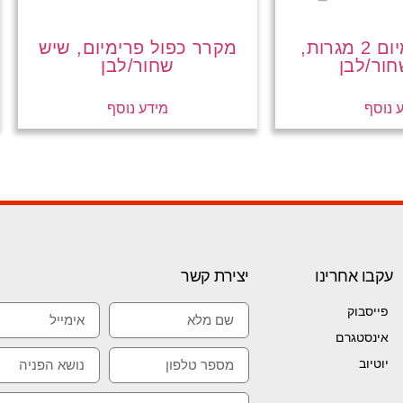
מקרר פרימיום 2 מגרות,
מקרר כפול פרימיום, שיש
ור/לבן
שחור/לבן
 נוסף
מידע נוסף
עקבו אחרינו
יצירת קשר
פייסבוק
אינסטגרם
יוטיוב