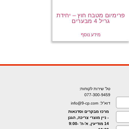
פרימיום מטבח חוץ – יחידת
גריל 4 מבערים
מידע נוסף
טל' שירות לקוחות:
077-300-9459
דוא"ל: info@9-cp.com
מרכז מבקרים וסדנאות
- ניין מוצרי צריכה, הגנן
14 מודיעין, א'-ה' 9:00-