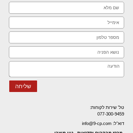
שליחה
טל' שירות לקוחות:
077-300-9459
דוא"ל: info@9-cp.com
מרכז מבקרים וסדנאות - ניין מוצרי