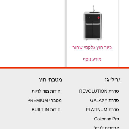
כיור חוץ גלקסי שחור
מידע נוסף
גרילי גז
מטבחי חוץ
סדרת REVOLUTION
יחידות מודולריות
סדרת GALAXY
מטבחי PREMIUM
סדרת PLATINUM
יחידות BUILT IN
Coleman Pro
אביזרים לגריל