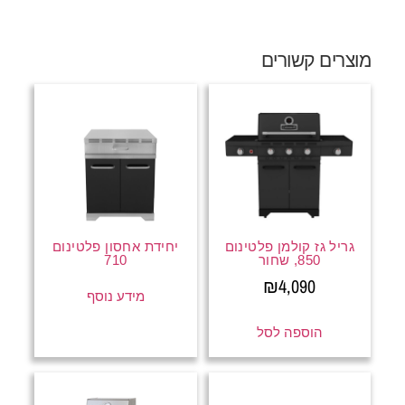
מוצרים קשורים
גריל גז קולמן פלטינום
יחידת אחסון פלטינום
850, שחור
710
₪
4,090
מידע נוסף
הוספה לסל