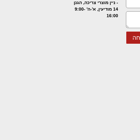
- ניין מוצרי צריכה, הגנן
14 מודיעין, א'-ה' 9:00-
16:00
חה