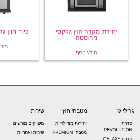
יחידת מקרר חוץ גלקסי
כיור חוץ גל
נירוסטה
מידע
מידע נוסף
גרילי גז
מטבחי חוץ
שירות
סדרת
יחידות מודולריות
משווקים מורשים
REVOLUTION
מטבחי PREMIUM
שירות ואחריות
סדרת GALAXY