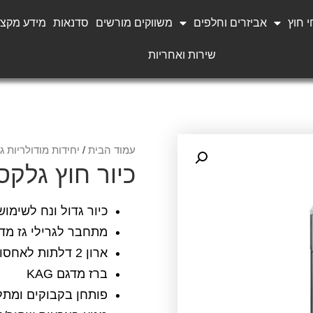
 חוץ
אביזרים וחלפים
משווקים מורשים
סדנאות
מידע מקצו
שירות ואחריות
עמוד הבית
/
יחידות מודולריות ג
כיור חוץ גלקס
כיור גדול ונח לשימוש
מתחבר לגרילי גז מד
ארון 2 דלתות לאחסון נח
ברז מדגם KAG
פותחן בקבוקים ומתל