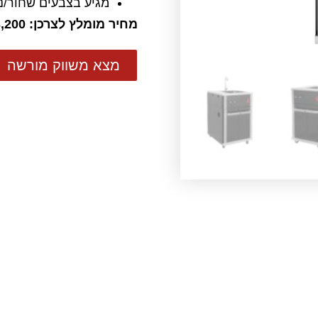
מגיע בצבעים שחור/נ
מחיר מומלץ לצרכן: ₪3,200
מצא משווק מורשה