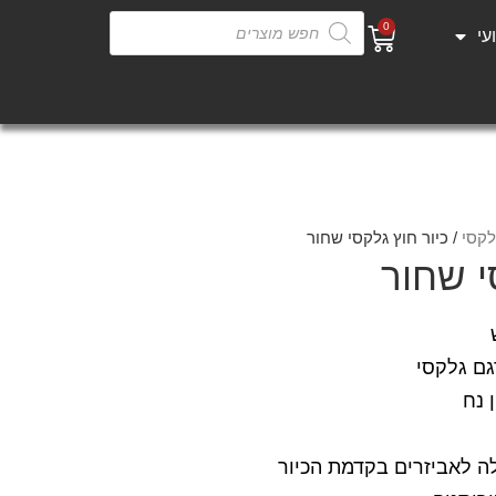
0
עי
לקסי
/ כיור חוץ גלקסי שחור
י שחור
גם גלקסי
ה לאביזרים בקדמת הכיור