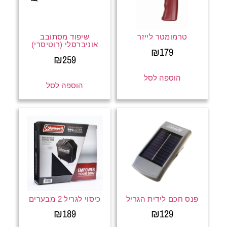
טרמומטר לייזר
שיפוד מסתובב
אוניברסלי (רוטיסרי)
₪
179
₪
259
הוספה לסל
הוספה לסל
פנס חכם לידית הגריל
כיסוי לגריל 2 מבערים
₪
189
₪
129