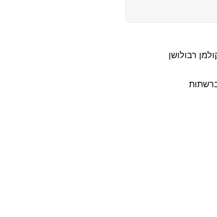
ולמן רבולושן
ברשתות