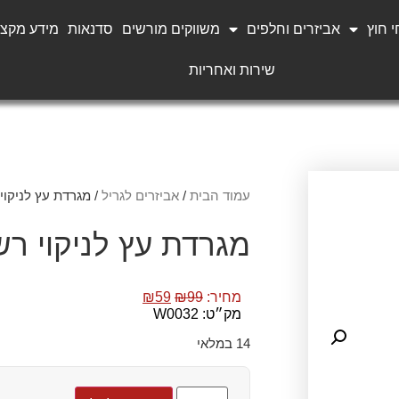
 חוץ
אביזרים וחלפים
משווקים מורשים
סדנאות
מידע מקצו
שירות ואחריות
עמוד הבית
/
אביזרים לגריל
/ מגרדת עץ לניקוי
מגרדת עץ לניקוי ר
מחיר:
99
₪
59
₪
מק״ט: W0032
14 במלאי