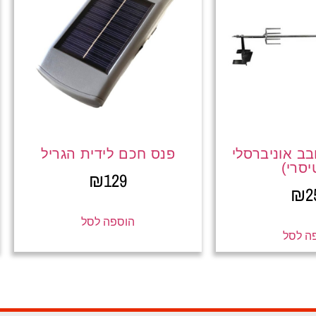
ב אוניברסלי
פנס חכם לידית הגריל
יסרי)
₪
129
₪
2
הוספה לסל
ה לסל