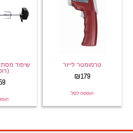
טרמומטר לייזר
שיפוד מסתוב
(רוט
₪
179
59
הוספה לסל
הוספ