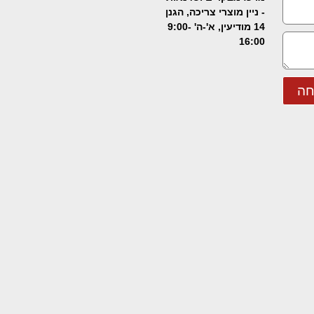
- ניין מוצרי צריכה, הגנן
14 מודיעין, א'-ה' 9:00-
16:00
חה