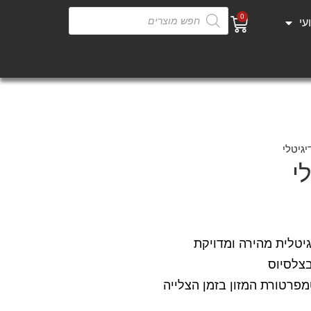
0
עי
יגיטלי
י
טלית מהירה ומדויקת
בצלסיוס
פרטורת המזון בזמן הצלייה