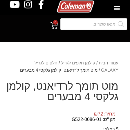
0
עמוד הבית
/
קולמן חלפים לגריל
/
חלפים לגריל
GALAXY
/ מוט תומך לרדיאנט, קולמן גלקסי 4 מבערים
מוט תומך לרדיאנט, קולמן
גלקסי 4 מבערים
מחיר:
72
₪
מק״ט: G522-0086-01
5 במלאי