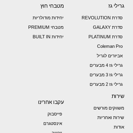
גרילי גז
מטבחי חוץ
סדרת REVOLUTION
יחידות מודולריות
סדרת GALAXY
מטבחי PREMIUM
סדרת PLATINUM
יחידות BUILT IN
Coleman Pro
אביזרים לגריל
גרילי גז 4 מבערים
גרילי גז 3 מבערים
גרילי גז 2 מבערים
שירות
עקבו אחרינו
משווקים מורשים
פייסבוק
שירות ואחריות
אינסטגרם
אודות
יוטיוב