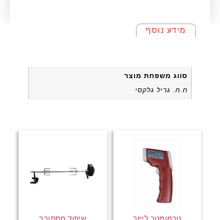
מידע נוסף
מידע נוסף
סווג משפחת מוצר
ח.ח. גריל גלקסי
טרמומטר לייזר
שיפוד מסתובב