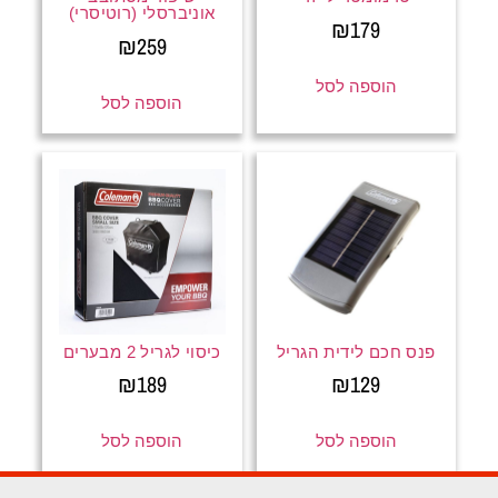
אוניברסלי (רוטיסרי)
₪
179
₪
259
הוספה לסל
הוספה לסל
פנס חכם לידית הגריל
כיסוי לגריל 2 מבערים
₪
189
₪
129
הוספה לסל
הוספה לסל