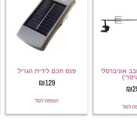
ב אוניברסלי
פנס חכם לידית הגריל
יסרי)
₪
129
₪
2
הוספה לסל
ה לסל