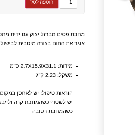
הוספה לסל
מחבת פסים מברזל יצוק עם ידית מתפ
אוגר את החום בצורה מיטבית לבישול י
מידות: 2.7X15.9X31.1 ס"מ
משקל: 2.23 ק"ג
הוראות טיפול: יש לאחסן במקום 
יש לשטוף כשהמחבת קרה ולייבש
כשהמחבת רטובה