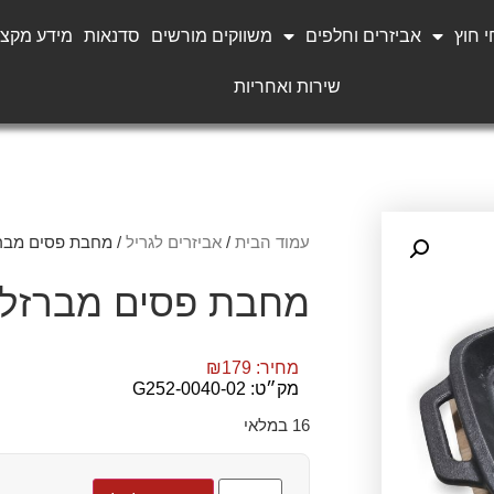
 חוץ
אביזרים וחלפים
משווקים מורשים
סדנאות
מידע מקצו
שירות ואחריות
עמוד הבית
/
אביזרים לגריל
/ מחבת פסים מברז
מחבת פסים מברזל י
מחיר:
179
₪
מק״ט: G252-0040-02
16 במלאי