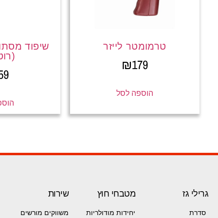
טרמומטר לייזר
שיפוד מסתוב
(רוט
₪
179
59
הוספה לסל
הוספ
גרילי גז
מטבחי חוץ
שירות
סדרת
יחידות מודולריות
משווקים מורשים