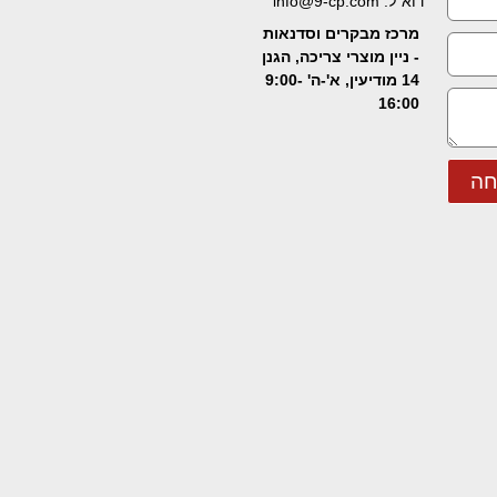
דוא"ל: info@9-cp.com
מרכז מבקרים וסדנאות
- ניין מוצרי צריכה, הגנן
14 מודיעין, א'-ה' 9:00-
16:00
חה