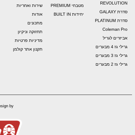
REVOLUTION
מטבחי PREMIUM
שירות ואחריות
סדרת GALAXY
יחידות BUILT IN
אודות
סדרת PLATINUM
מתכונים
Coleman Pro
תחזוקה וניקיון
אביזרים לגריל
מדיניות פרטיות
גרילי גז 4 מבערים
תקנון אתר קולמן
גרילי גז 3 מבערים
גרילי גז 2 מבערים
esign by