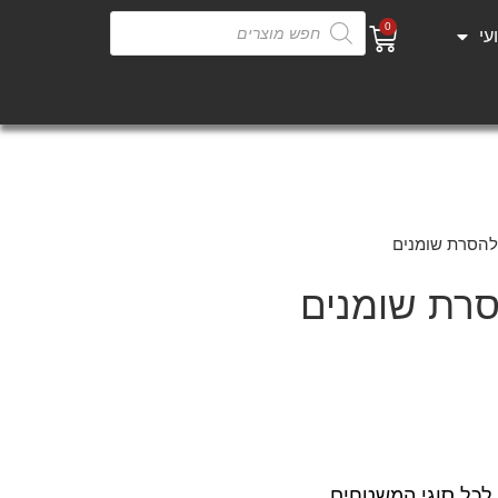
0
עי
להסרת שומנים
סרת שומנים
לכל סוגי המשטחים