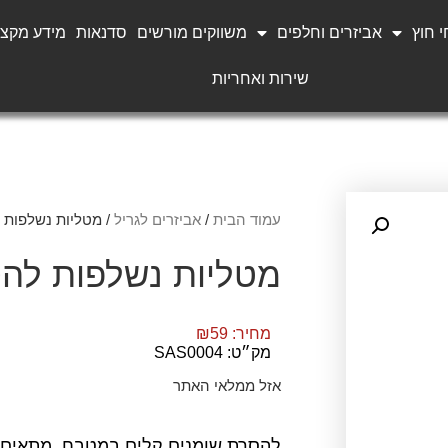
 חוץ
אביזרים וחלפים
משווקים מורשים
סדנאות
מידע מקצו
שירות ואחריות
עמוד הבית
/
אביזרים לגריל
/ מטליות נשלפות 
מטליות נשלפות לה
מחיר:
59
₪
מק״ט: SAS0004
אזל ממלאי האתר
להסרת שומנים קלים במטבח, מתאים 