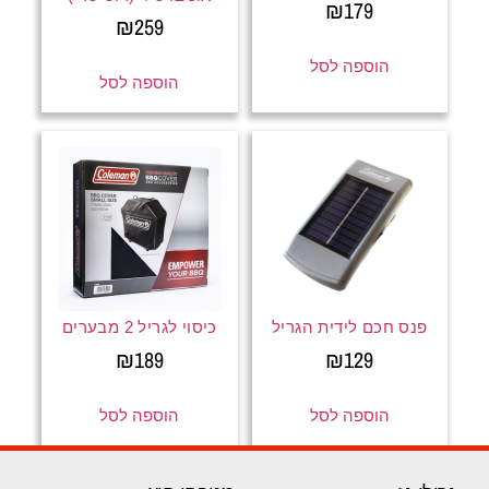
₪
179
₪
259
הוספה לסל
הוספה לסל
פנס חכם לידית הגריל
כיסוי לגריל 2 מבערים
₪
189
₪
129
הוספה לסל
הוספה לסל