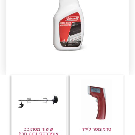
טרמומטר לייזר
שיפוד מסתובב
אוניברסלי (רוטיסרי)