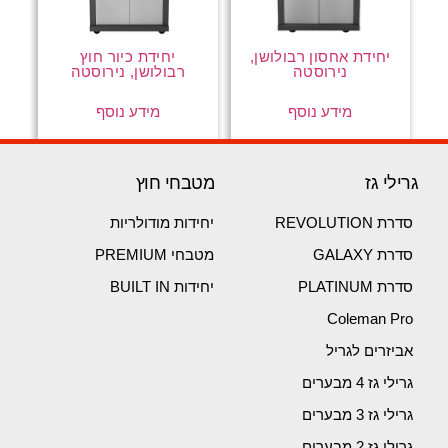
יחידת אחסון רבולושן,
יחידת כיור חוץ
נירוסטה
רבולושן, נירוסטה
מידע נוסף
מידע נוסף
גרילי גז
מטבחי חוץ
סדרת REVOLUTION
יחידות מודולריות
סדרת GALAXY
מטבחי PREMIUM
סדרת PLATINUM
יחידות BUILT IN
Coleman Pro
אביזרים לגריל
גרילי גז 4 מבערים
גרילי גז 3 מבערים
גרילי גז 2 מבערים