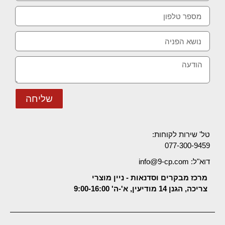
שליחה
טל' שירות לקוחות:
077-300-9459
דוא"ל: info@9-cp.com
מרכז מבקרים וסדנאות - ניין מוצרי
צריכה, הגנן 14 מודיעין, א'-ה' 9:00-16:00