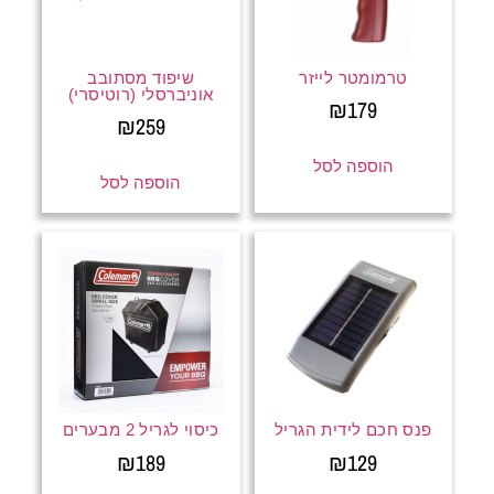
טרמומטר לייזר
שיפוד מסתובב
אוניברסלי (רוטיסרי)
₪
179
₪
259
הוספה לסל
הוספה לסל
פנס חכם לידית הגריל
כיסוי לגריל 2 מבערים
₪
189
₪
129