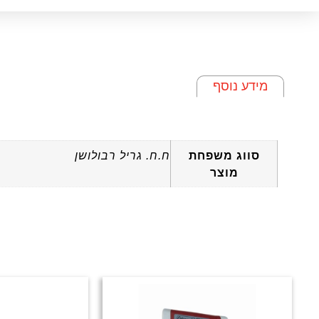
מידע נוסף
מידע נוסף
סווג משפחת
ח.ח. גריל רבולושן
מוצר