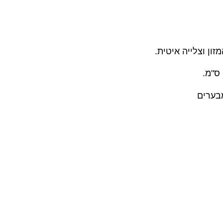
ון וצלייה איטית.