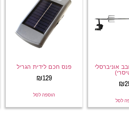
ב אוניברסלי
פנס חכם לידית הגריל
יסרי)
₪
129
₪
2
הוספה לסל
ה לסל