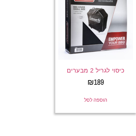
כיסוי לגריל 2 מבערים
₪
189
הוספה לסל