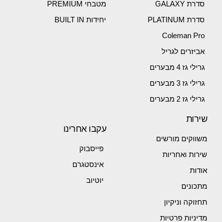
סדרת GALAXY
מטבחי PREMIUM
סדרת PLATINUM
יחידות BUILT IN
Coleman Pro
אביזרים לגריל
גרילי גז 4 מבערים
גרילי גז 3 מבערים
גרילי גז 2 מבערים
שירות
עקבו אחרינו
משווקים מורשים
פייסבוק
שירות ואחריות
אינסטגרם
אודות
יוטיוב
מתכונים
תחזוקה וניקיון
מדיניות פרטיות