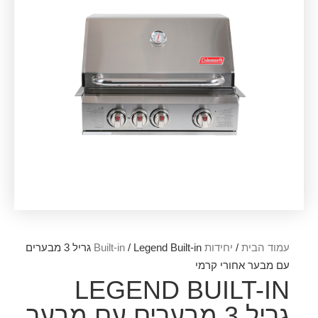
עמוד הבית
/
יחידות Built-in
/ Legend Built-in גריל 3 מבערים
עם מבער אחורי קרמי
LEGEND BUILT-IN
גריל 3 מבערים עם מבער