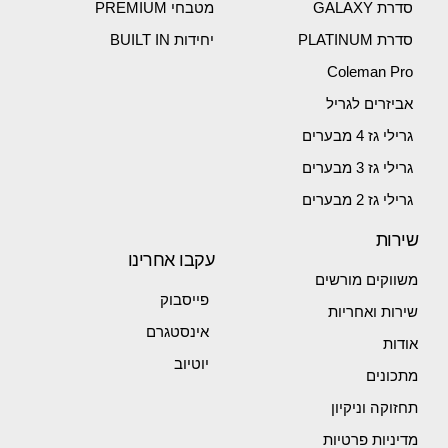
סדרת GALAXY
מטבחי PREMIUM
סדרת PLATINUM
יחידות BUILT IN
Coleman Pro
אביזרים לגריל
גרילי גז 4 מבערים
גרילי גז 3 מבערים
גרילי גז 2 מבערים
שירות
עקבו אחרינו
משווקים מורשים
פייסבוק
שירות ואחריות
אינסטגרם
אודות
יוטיוב
מתכונים
תחזוקה וניקיון
מדיניות פרטיות