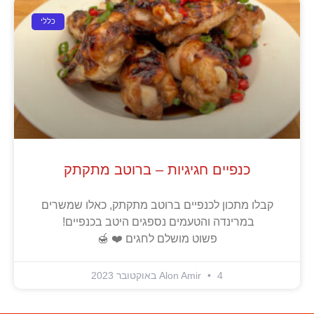
כללי
כנפיים חגיגיות – ברוטב מתקתק
קבלו מתכון לכנפיים ברוטב מתקתק, כאלו שמשרים
במרינדה והטעמים נספגים היטב בכנפיים!
פשוט מושלם לחגים ❤️ 🍯
4 באוקטובר 2023
Alon Amir