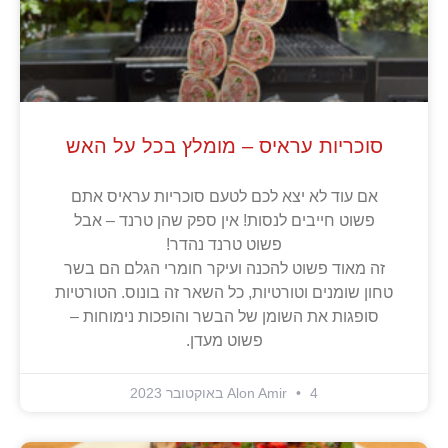
סוכריות עראיס – מומלץ בכל על האש
אם עוד לא יצא לכם לטעם סוכריות עראיס אתם
פשוט חייבים לנסות! אין ספק שהן טרנד – אבל
פשוט טרנד נהדר!
זה מאוד פשוט להכנה ועיקר חומרי הגלם הם בשר
טחון שומנים וטורטיות, כל השאר זה בונוס. הטורטיות
סופגות את השומן של הבשר והופכות נימוחות –
פשוט מעדן.
4 באוקטובר 2023
Alon Amir