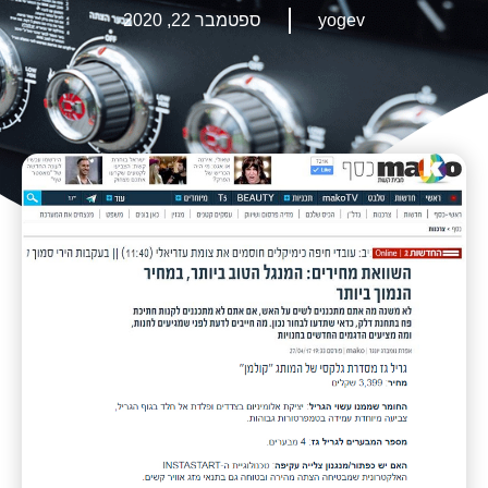
yogev
ספטמבר 22, 2020