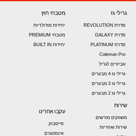
גרילי גז
מטבחי חוץ
סדרת REVOLUTION
יחידות מודולריות
סדרת GALAXY
מטבחי PREMIUM
סדרת PLATINUM
יחידות BUILT IN
Coleman Pro
אביזרים לגריל
גרילי גז 4 מבערים
גרילי גז 3 מבערים
גרילי גז 2 מבערים
שירות
עקבו אחרינו
משווקים מורשים
פייסבוק
שירות ואחריות
אינסטגרם