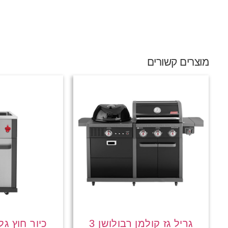
מוצרים קשורים
גריל גז קולמן רבולושן 3
כיור חוץ גל