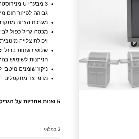
3 מבערי U מ
גבוהה לפיזור חום מיר
מערכת הצתה מתקדמת ™TART
מכסה גריל כפול לבי
ויכולת צלייה מיטבית
שלוש רשתות ברזל יצו
הניתנות לשימוש בהת
ניקוז שומנים מיטבי 
מדפי צד מתקפלים
5
שנות אחריות על הגריל + 25 שנות אחריות על המ
3 במלאי