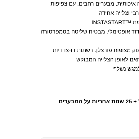
נירוסטה איכותית. מבערים רחבים, עם צפיפות
בי וצלייה אחידה
INSTAS
דוד אופטימלי, מבטיח שליטה בטמפרטורה
ק מצופות פורצלן. רשתות דו-צדדיות
אם לאופן הצלייה המבוקש
למגש נשלף
בערים