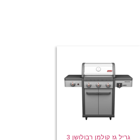
גריל גז קולמן רבולושן 3