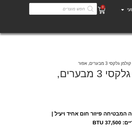
0
עי
 גלקסי 3 מבערים, אפור
גריל גז קולמן גלקסי 3 מבערים,
ה המבטיחה פיזור חום אחיד ויעיל |
37,5
BTU