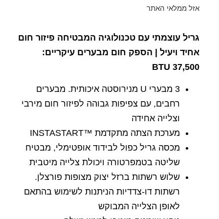
אזל ממלאי האתר
גריל עוצמתי עם טכנולוגיה המבטיחה פיזור חום
אחיד ויעיל | הספק חום מבערים עיקריים:
BTU
37,500
3 מבערי U מנירוסטה איכותית. מבערים
רחבים, עם צפיפות גבוהה לפיזור חום מירבי
וצלייה אחידה
מערכת הצתה מתקדמת ™INSTASTART
מכסה גריל כפול לבידוד אופטימלי, מבטיח
שליטה בטמפרטורה ויכולת צלייה מיטבית
שלוש רשתות ברזל יצוק מצופות פורצלן.
רשתות דו-צדדיות הניתנות לשימוש בהתאם
לאופן הצלייה המבוקש