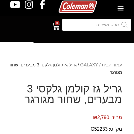
0
פנו אלינו
עמוד הבית
/
GALAXY
/ גריל גז קולמן גלקסי 3 מבערים, שחור
מגורגר
גריל גז קולמן גלקסי 3
מבערים, שחור מגורגר
מחיר:
2,790
₪
מק״ט: G52233