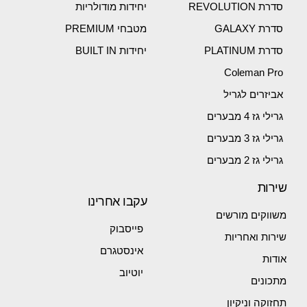
סדרת REVOLUTION
יחידות מודולריות
סדרת GALAXY
מטבחי PREMIUM
סדרת PLATINUM
יחידות BUILT IN
Coleman Pro
אביזרים לגריל
גרילי גז 4 מבערים
גרילי גז 3 מבערים
גרילי גז 2 מבערים
שירות
עקבו אחרינו
משווקים מורשים
פייסבוק
שירות ואחריות
אינסטגרם
אודות
יוטיוב
מתכונים
תחזוקה וניקיון