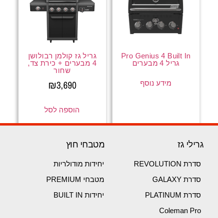
Pro Genius 4 Built In
גריל גז קולמן רבולושן
גריל 4 מבערים
4 מבערים + כירת צד,
שחור
₪
3,690
מידע נוסף
הוספה לסל
גרילי גז
מטבחי חוץ
סדרת REVOLUTION
יחידות מודולריות
סדרת GALAXY
מטבחי PREMIUM
סדרת PLATINUM
יחידות BUILT IN
Coleman Pro