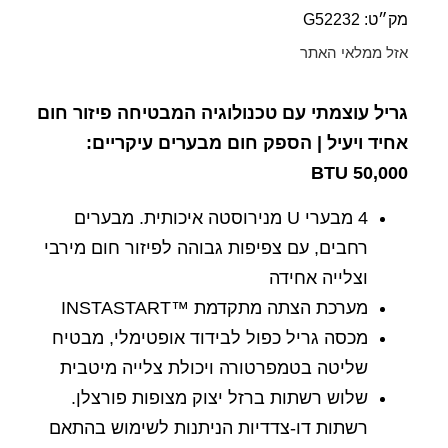
מק״ט: G52232
אזל ממלאי האתר
גריל עוצמתי עם טכנולוגיה המבטיחה פיזור חום
אחיד ויעיל | הספק חום מבערים עיקריים:
BTU
50,000
4 מבערי U מנירוסטה איכותית. מבערים
רחבים, עם צפיפות גבוהה לפיזור חום מירבי
וצלייה אחידה
מערכת הצתה מתקדמת ™INSTASTART
מכסה גריל כפול לבידוד אופטימלי, מבטיח
שליטה בטמפרטורה ויכולת צלייה מיטבית
שלוש רשתות ברזל יצוק מצופות פורצלן.
רשתות דו-צדדיות הניתנות לשימוש בהתאם