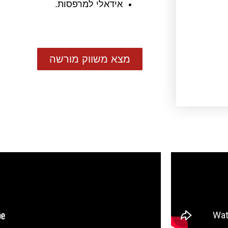
אידאלי למרפסות.
מצא משווק מורשה