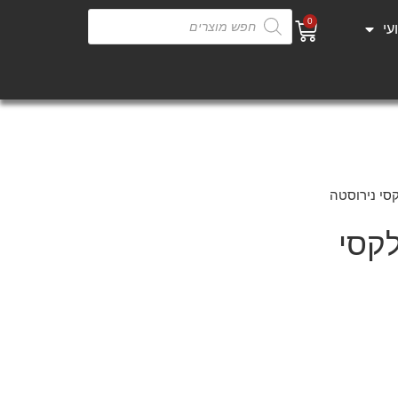
0
עי
פנו אלינו